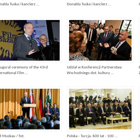
alda Tuska i kanclerz ...
Donalda Tuska i kanclerz ...
augural ceremony of the 43rd
Udział w Konferencji Partnerstwa
ernational Film ...
Wschodniego dot. kultury ...
d Muskau / fot.
Polska - Turcja. 600 lat - 100 ...