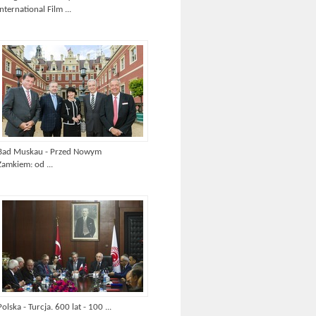
International Film ...
Bad Muskau - Przed Nowym
Zamkiem: od ...
Polska - Turcja. 600 lat - 100 ...