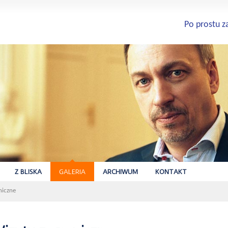
Po prostu z
Z BLISKA
GALERIA
ARCHIWUM
KONTAKT
niczne