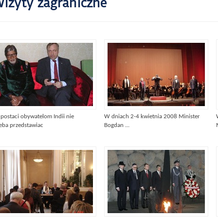
izyty zagraniczne
 postaci obywatelom Indii nie
W dniach 2-4 kwietnia 2008 Minister
zeba przedstawiac
Bogdan ...