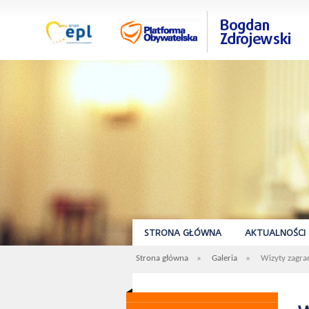
STRONA GŁÓWNA
AKTUALNOŚCI
Strona główna
»
Galeria
»
Wizyty zagra