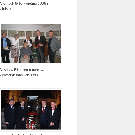
W dniach 8-10 kwietnia 2008 r.
Minister ...
Wizyta w Bitburgu u państwa
Niewodniczańskich. Czas ...