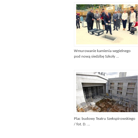
Wmurowanie kamienia węgielnego
pod nową siedzibę Szkoły ...
Plac budowy Teatru Szekspirowskiego
/ fot. D. ...