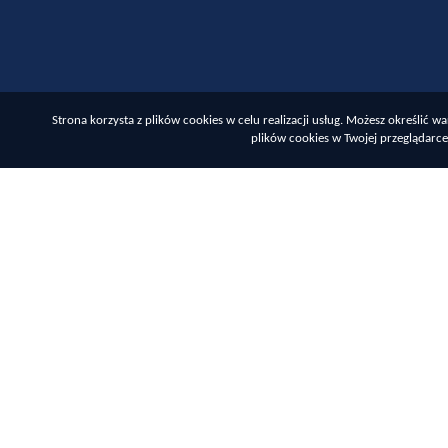
Strona korzysta z plików cookies w celu realizacji usług. Możesz określić
plików cookies w Twojej przeglądarce