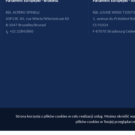
Parlament Europejski - Bruksela:
Parlament Europejski - St
B
ât. ALTIERO SPINELLI
B
ât. LOUISE WEISS T10073
ASP13E, 60, rue Wiertz/Wiertzstraat 60
1, avenue du Pr
ésident R
B-1047 Bruxelles/Brussel
CS 91024
+32 22845860
F-67070 Strasbourg Cede
Strona korzysta z plików cookies w celu realizacji usług. Możesz określić
plików cookies w Twojej przeglądarce