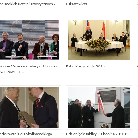
ocławskich uczelni artystycznych /
Łukaszewicza - ...
warcie Muzeum Fryderyka Chopina
Pałac Prezydencki 2010 r
arszawie, 1 ...
dziękowania dla Skolimowskiego
Odsłonięcie tablicy F. Chopina 2010 r