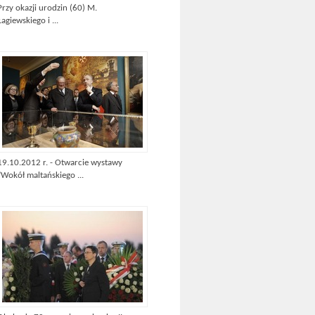
Przy okazji urodzin (60) M.
Łagiewskiego i ...
19.10.2012 r. - Otwarcie wystawy
"Wokół maltańskiego ...