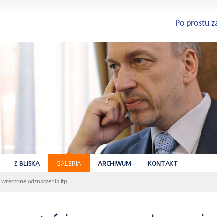
Po prostu z
Z BLISKA
GALERIA
ARCHIWUM
KONTAKT
, wręczone odznaczenia itp.