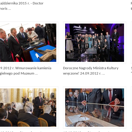
aździernika 2015 r. - Doctor
oris ...
09.2012 r. Wmurowanie kamienia
Doroczne Nagrody Ministra Kultury
gielnego pod Muzeum ...
wręczone! 24.09.2012 r. ...