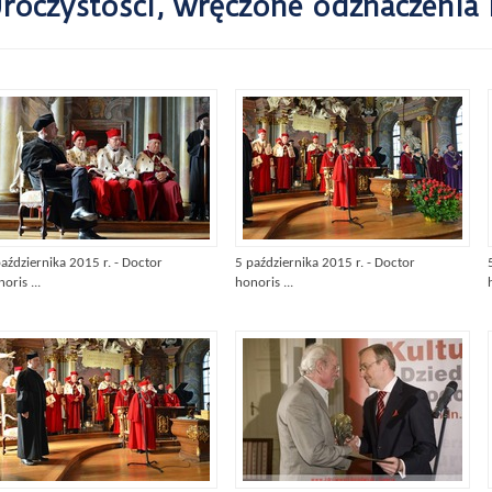
roczystości, wręczone odznaczenia 
aździernika 2015 r. - Doctor
5 października 2015 r. - Doctor
oris ...
honoris ...