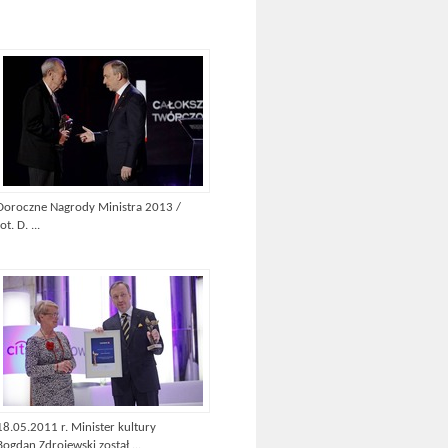
Doroczne Nagrody Ministra 2013 /
ot. D. ...
18.05.2011 r. Minister kultury
Bogdan Zdrojewski został ...