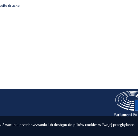
seite drucken
reślić warunki przechowywania lub dostępu do plików cookies w Twojej przeglądarce.