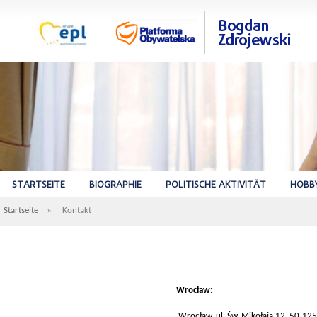
STARTSEITE
BIOGRAPHIE
POLITISCHE AKTIVITÄT
HOBB
Startseite
»
Kontakt
Wrocław:
Wrocław, ul. Św. Mikołaja 12, 50-125