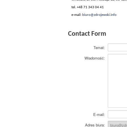
tel. +48 71 343 04 41
e-mail:
biuro@zdrojewski.info
Contact Form
Temat:
Wiadomość:
E-mail:
Adres biura: