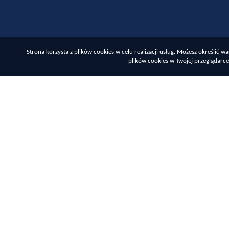
Strona korzysta z plików cookies w celu realizacji usług. Możesz określić
plików cookies w Twojej przeglądarce